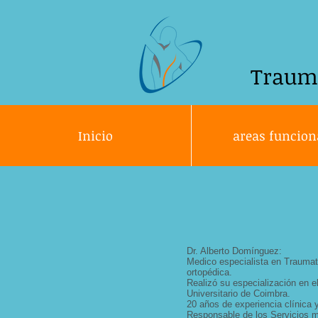
Traum
Inicio
areas funcion
Dr. Alberto Domínguez:
Medico especialista en Traumat
ortopédica.
Realizó su especialización en el
Universitario de Coimbra.
20 años de experiencia clínica y
Responsable de los Servicios m