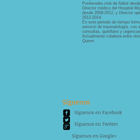
Pontevedra club de fútbol desd
Director médico del Hospital M
desde 2009-2012, y Director op
2012-2014.
En este periodo de tiempo forma
servicio de traumatología, con 
consultas, quirófano y urgencia
Actualmente colabora entre otro
Quiron.
Síguenos
Síguenos en Facebook
Síguenos en Twitter
Síguenos en Google+