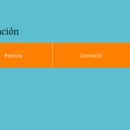
ación
Precios
Contacto