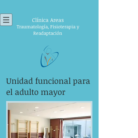
Clínica
Areas
Traumatología,
Fisioterapia y
Readaptación
Unidad funcional para
el adulto mayor